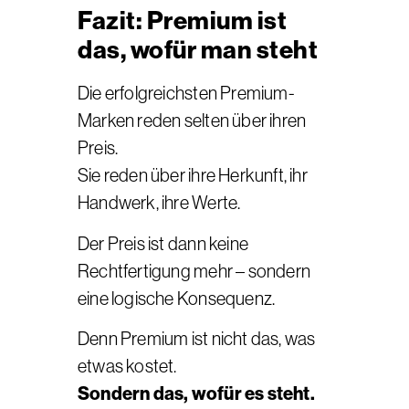
Fazit: Premium ist
das, wofür man steht
Die erfolgreichsten Premium-
Marken reden selten über ihren
Preis.
Sie reden über ihre Herkunft, ihr
Handwerk, ihre Werte.
Der Preis ist dann keine
Rechtfertigung mehr – sondern
eine logische Konsequenz.
Denn Premium ist nicht das, was
etwas kostet.
Sondern das, wofür es steht.