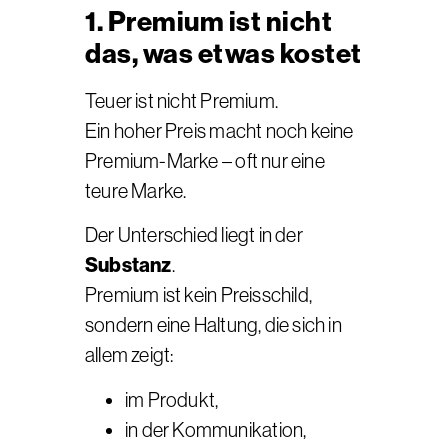
1. Premium ist nicht
das, was etwas kostet
Teuer ist nicht Premium.
Ein hoher Preis macht noch keine
Premium-Marke – oft nur eine
teure Marke.
Der Unterschied liegt in der
Substanz
.
Premium ist kein Preisschild,
sondern eine Haltung, die sich in
allem zeigt:
im Produkt,
in der Kommunikation,