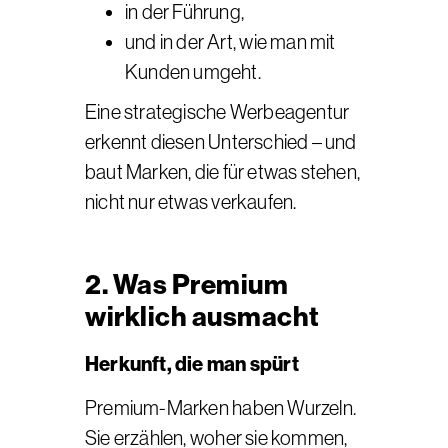
in der Führung,
und in der Art, wie man mit
Kunden umgeht.
Eine strategische Werbeagentur
erkennt diesen Unterschied – und
baut Marken, die für etwas stehen,
nicht nur etwas verkaufen.
2. Was Premium
wirklich ausmacht
Herkunft, die man spürt
Premium-Marken haben Wurzeln.
Sie erzählen, woher sie kommen,