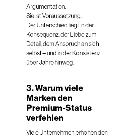
Argumentation.
Sie ist Voraussetzung.
Der Unterschied liegt in der
Konsequenz, der Liebe zum
Detail, dem Anspruch an sich
selbst – und in der Konsistenz
über Jahre hinweg.
3. Warum viele
Marken den
Premium-Status
verfehlen
Viele Unternehmen erhöhen den