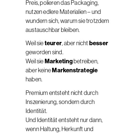
Preis, polieren das Packaging,
nutzen edlere Materialien – und
wundern sich, warum sie trotzdem
austauschbar bleiben.
teurer
besser
Weil sie
, aber nicht
geworden sind.
Marketing
Weil sie
betreiben,
Markenstrategie
aber keine
haben.
Premium entsteht nicht durch
Inszenierung, sondern durch
Identität.
Und Identität entsteht nur dann,
wenn Haltung, Herkunft und