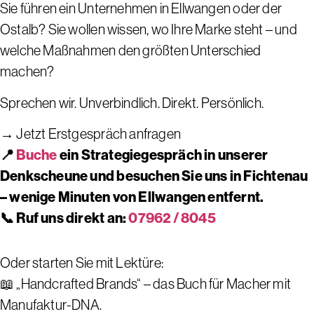
Sie führen ein Unternehmen in Ellwangen oder der
Ostalb? Sie wollen wissen, wo Ihre Marke steht – und
welche Maßnahmen den größten Unterschied
machen?
Sprechen wir. Unverbindlich. Direkt. Persönlich.
→ Jetzt Erstgespräch anfragen
📍
Buche
ein Strategiegespräch in unserer
Denkscheune und besuchen Sie uns in Fichtenau
– wenige Minuten von Ellwangen entfernt.
📞 Ruf uns direkt an:
07962 / 8045
Oder starten Sie mit Lektüre:
📖 „Handcrafted Brands“ – das Buch für Macher mit
Manufaktur-DNA.