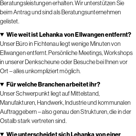
Beratungsleistungen erhalten. Wir unterstützen Sie
beim Antrag und sind als Beratungsunternehmen
gelistet.
Wie weit ist Lehanka von Ellwangen entfernt?
Unser Büro in Fichtenau liegt wenige Minuten von
Ellwangen entfernt. Persönliche Meetings, Workshops
in unserer Denkscheune oder Besuche bei Ihnen vor
Ort – alles unkompliziert möglich.
Für welche Branchen arbeitet ihr?
Unser Schwerpunkt liegt auf Mittelstand,
Manufakturen, Handwerk, Industrie und kommunalen
Auftraggebern – also genau den Strukturen, die in der
Ostalb stark vertreten sind.
Wie unterscheidet sich Lehanka von einer