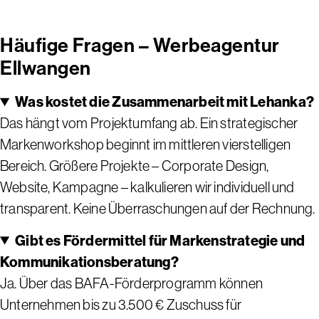
Häufige Fragen – Werbeagentur
Ellwangen
Was kostet die Zusammenarbeit mit Lehanka?
Das hängt vom Projektumfang ab. Ein strategischer
Markenworkshop beginnt im mittleren vierstelligen
Bereich. Größere Projekte – Corporate Design,
Website, Kampagne – kalkulieren wir individuell und
transparent. Keine Überraschungen auf der Rechnung.
Gibt es Fördermittel für Markenstrategie und
Kommunikationsberatung?
Ja. Über das BAFA-Förderprogramm können
Unternehmen bis zu 3.500 € Zuschuss für