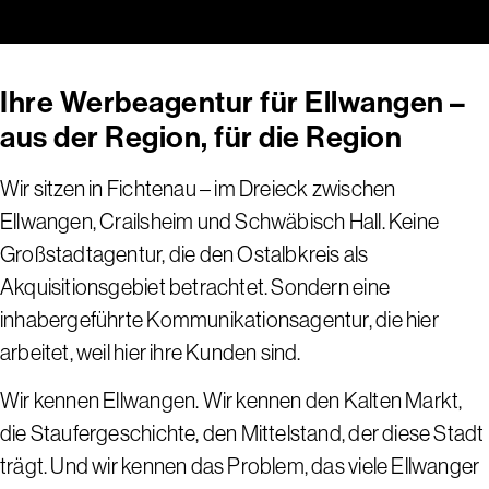
Ihre Werbeagentur für Ellwangen –
aus der Region, für die Region
Wir sitzen in Fichtenau – im Dreieck zwischen
Ellwangen, Crailsheim und Schwäbisch Hall. Keine
Großstadtagentur, die den Ostalbkreis als
Akquisitionsgebiet betrachtet. Sondern eine
inhabergeführte Kommunikationsagentur, die hier
arbeitet, weil hier ihre Kunden sind.
Wir kennen Ellwangen. Wir kennen den Kalten Markt,
die Staufergeschichte, den Mittelstand, der diese Stadt
trägt. Und wir kennen das Problem, das viele Ellwanger