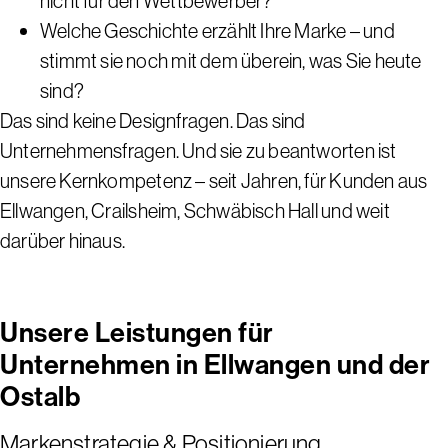
nicht für den Wettbewerber?
Welche Geschichte erzählt Ihre Marke – und
stimmt sie noch mit dem überein, was Sie heute
sind?
Das sind keine Designfragen. Das sind
Unternehmensfragen. Und sie zu beantworten ist
unsere Kernkompetenz – seit Jahren, für Kunden aus
Ellwangen, Crailsheim, Schwäbisch Hall und weit
darüber hinaus.
Unsere Leistungen für
Unternehmen in Ellwangen und der
Ostalb
Markenstrategie & Positionierung