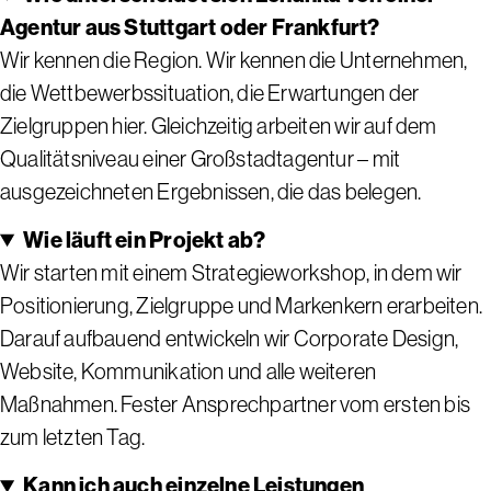
Agentur aus Stuttgart oder Frankfurt?
Wir kennen die Region. Wir kennen die Unternehmen,
die Wettbewerbssituation, die Erwartungen der
Zielgruppen hier. Gleichzeitig arbeiten wir auf dem
Qualitätsniveau einer Großstadtagentur – mit
ausgezeichneten Ergebnissen, die das belegen.
Wie läuft ein Projekt ab?
Wir starten mit einem Strategieworkshop, in dem wir
Positionierung, Zielgruppe und Markenkern erarbeiten.
Darauf aufbauend entwickeln wir Corporate Design,
Website, Kommunikation und alle weiteren
Maßnahmen. Fester Ansprechpartner vom ersten bis
zum letzten Tag.
Kann ich auch einzelne Leistungen