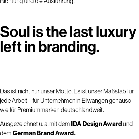
Richtung und die Ausführung.
Soul is the last luxury
left in branding.
Das ist nicht nur unser Motto. Es ist unser Maßstab für
jede Arbeit – für Unternehmen in Ellwangen genauso
wie für Premiummarken deutschlandweit.
Ausgezeichnet u. a. mit dem
IDA Design Award
und
dem
German Brand Award.