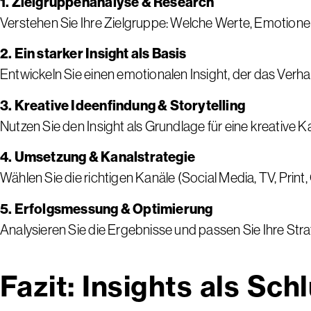
1. Zielgruppenanalyse & Research
Verstehen Sie Ihre Zielgruppe: Welche Werte, Emotione
2. Ein starker Insight als Basis
Entwickeln Sie einen emotionalen Insight, der das Verhal
3. Kreative Ideenfindung & Storytelling
Nutzen Sie den Insight als Grundlage für eine kreative
4. Umsetzung & Kanalstrategie
Wählen Sie die richtigen Kanäle (Social Media, TV, Print
5. Erfolgsmessung & Optimierung
Analysieren Sie die Ergebnisse und passen Sie Ihre Strat
Fazit: Insights als Sc