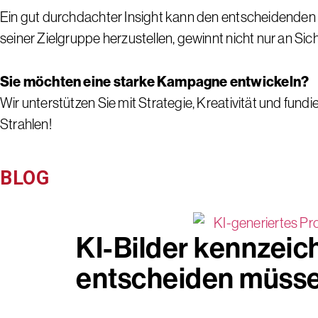
Ein gut durchdachter Insight kann den entscheidenden
seiner Zielgruppe herzustellen, gewinnt nicht nur an Si
Sie möchten eine starke Kampagne entwickeln?
Wir unterstützen Sie mit Strategie, Kreativität und f
Strahlen!
BLOG
KI-Bilder kennzeic
entscheiden müss