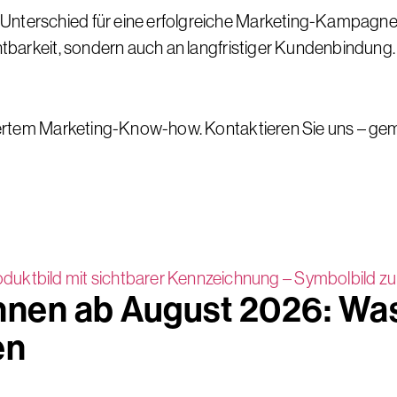
 Unterschied für eine erfolgreiche Marketing-Kampagne
chtbarkeit, sondern auch an langfristiger Kundenbindung.
undiertem Marketing-Know-how. Kontaktieren Sie uns – g
hnen ab August 2026: Was
en