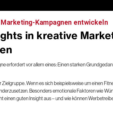
he Marketing-Kampagnen entwickeln
ights in kreative Mark
gen
ne erfordert vor allem eines: Einen starken Grundgeda
Zielgruppe. Wenn es sich beispielsweise um einen Fitness
anderzusetzen. Besonders emotionale Faktoren wie Wün
 einen guten Insight aus – und wie können Werbetreiben