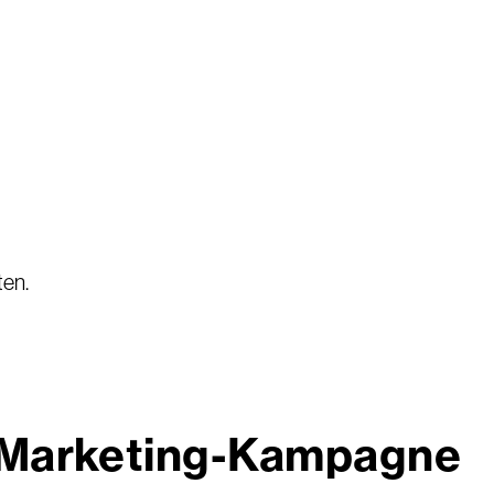
ten.
en Marketing-Kampagne