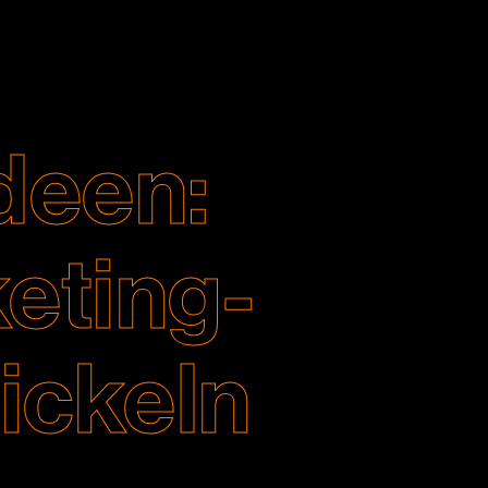
Ideen:
eting-
ickeln