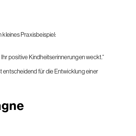
 kleines Praxisbeispiel:
 Ihr positive Kindheitserinnerungen weckt.“
 ist entscheidend für die Entwicklung einer
agne