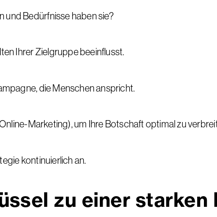
n und Bedürfnisse haben sie?
ten Ihrer Zielgruppe beeinflusst.
 Kampagne, die Menschen anspricht.
, Online-Marketing), um Ihre Botschaft optimal zu verbrei
egie kontinuierlich an.
hlüssel zu einer stark