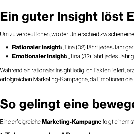
Ein guter Insight löst
Um zu verdeutlichen, wo der Unterschied zwischen einem 
Rationaler Insight:
„Tina (32) fährt jedes Jahr ger
Emotionaler Insight:
„Tina (32) fährt jedes Jahr
Während ein rationaler Insight lediglich Fakten liefert, e
erfolgreichen Marketing-Kampagne, da Emotionen die
So gelingt eine bewe
Eine erfolgreiche
Marketing-Kampagne
folgt einem s