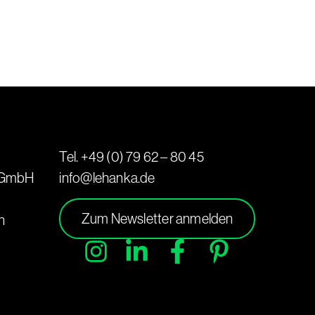
Tel. +49 (0) 79 62 – 80 45
 GmbH
info@lehanka.de
Zum Newsletter anmelden
n