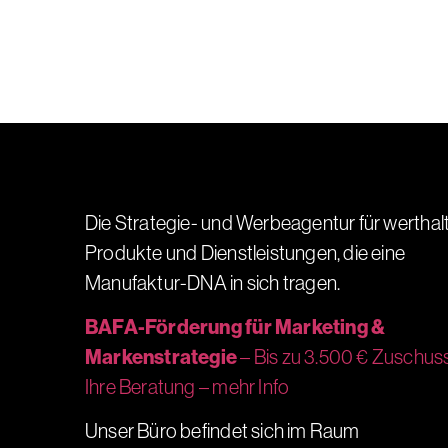
Die Strategie- und Werbeagentur für werthal
Produkte und Dienstleistungen, die eine
Manufaktur-DNA in sich tragen.
BAFA-Förderung für Marketing &
Markenstrategie
– Bis zu 3.500 € Zuschuss
Ihre Beratung – mehr Info
Unser Büro befindet sich im Raum