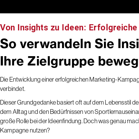
Von Insights zu Ideen: Erfolgreic
So verwandeln Sie Ins
Ihre Zielgruppe bewe
Die Entwicklung einer erfolgreichen Marketing-Kampag
verbindet.
Dieser Grundgedanke basiert oft auf dem Lebensstil der 
dem Alltag und den Bedürfnissen von Sportlernausein
große Rolle bei der Ideenfindung. Doch was genau macht
Kampagne nutzen?