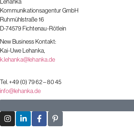
Lehanka
Kommunikationsagentur GmbH
Ruhmühlstraße 16
D-74579 Fichtenau-Rötlein
New Business Kontakt:
Kai-Uwe Lehanka,
k.lehanka@lehanka.de
Tel. +49 (0) 79 62 – 80 45
info@lehanka.de