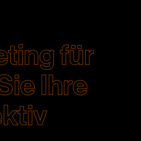
ting für
Sie Ihre
ktiv