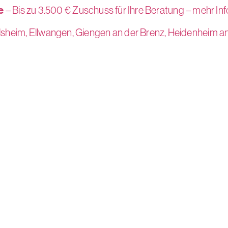
e
– Bis zu 3.500 € Zuschuss für Ihre Beratung – mehr Inf
lsheim,
Ellwangen,
Giengen an der Brenz,
Heidenheim an