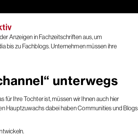
ktiv
er Anzeigen in Fachzeitschriften aus, um
ia bis zu Fachblogs. Unternehmen müssen ihre
ichannel“ unterwegs
r Ihre Tochter ist, müssen wir Ihnen auch hier
eb, den Hauptzuwachs dabei haben Communities und Blogs
ntwickeln.