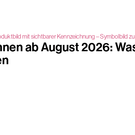
hnen ab August 2026: Was
en