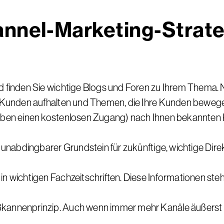
annel-Marketing-Strate
d finden Sie wichtige Blogs und Foren zu Ihrem Thema. N
re Kunden aufhalten und Themen, die Ihre Kunden beweg
haben einen kostenlosen Zugang) nach Ihnen bekannten 
in unabdingbarer Grundstein für zukünftige, wichtige D
n wichtigen Fachzeitschriften. Diese Informationen steh
ßkannenprinzip. Auch wenn immer mehr Kanäle äußerst 