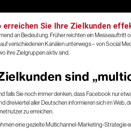
 erreichen Sie Ihre Zielkunden effe
nd an Bedeutung. Früher reichten ein Messeauftritt od
auf verschiedenen Kanälen unterwegs – von Social Med
o ihre Zielgruppen aktiv sind.
Zielkunden sind „mult
lls Sie noch immer denken, dass Facebook nur etwas fü
Rund dreiviertel aller Deutschen informieren sich im W
rnetnutzer zu erreichen.
men eine gezielte Multichannel-Marketing-Strategie e