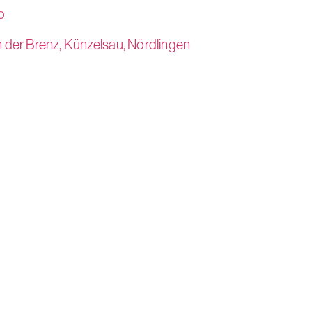
o
 der Brenz,
Künzelsau,
Nördlingen