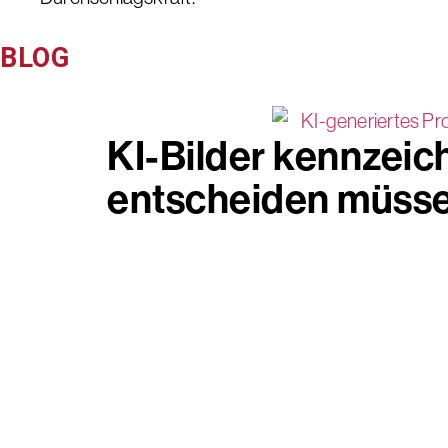
BLOG
KI-Bilder kennzeic
entscheiden müss