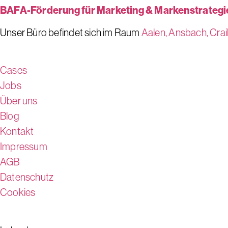
BAFA-Förderung für Marketing & Markenstrategi
Unser Büro befindet sich im Raum
Aalen,
Ansbach,
Crai
Cases
Jobs
Über uns
Blog
Kontakt
Impressum
AGB
Datenschutz
Cookies