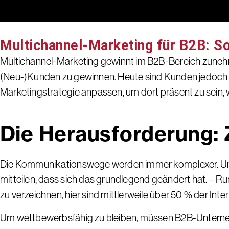
Multichannel-Marketing für B2B: So
Multichannel-Marketing gewinnt im B2B-Bereich zunehme
(Neu-)Kunden zu gewinnen. Heute sind Kunden jedoch 
Marketingstrategie anpassen, um dort präsent zu sein, w
Die Herausforderung: 
Die Kommunikationswege werden immer komplexer. Und fa
mitteilen, dass sich das grundlegend geändert hat. – 
zu verzeichnen, hier sind mittlerweile über 50 % der Inte
Um wettbewerbsfähig zu bleiben, müssen B2B-Unterneh