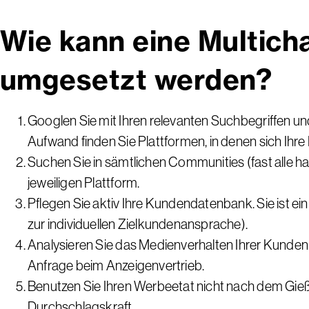
Wie kann eine Multich
umgesetzt werden?
Googlen Sie mit Ihren relevanten Suchbegriffen un
Aufwand finden Sie Plattformen, in denen sich Ih
Suchen Sie in sämtlichen Communities (fast alle 
jeweiligen Plattform.
Pflegen Sie aktiv Ihre Kundendatenbank. Sie ist e
zur individuellen Zielkundenansprache).
Analysieren Sie das Medienverhalten Ihrer Kunden i
Anfrage beim Anzeigenvertrieb.
Benutzen Sie Ihren Werbeetat nicht nach dem Gie
Durchschlagskraft.