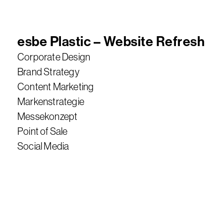
esbe Plastic – Website Refresh
Corporate Design
Brand Strategy
Content Marketing
Markenstrategie
Messekonzept
Point of Sale
Social Media