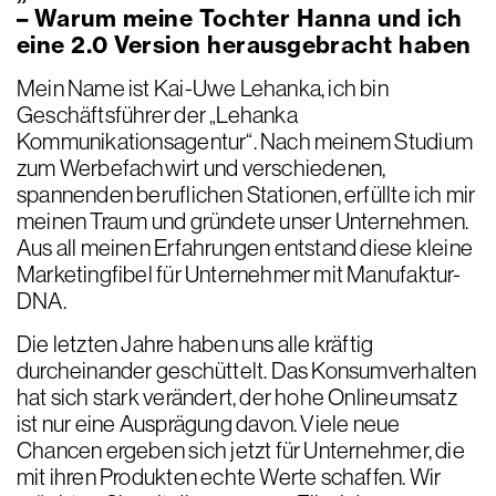
– Warum meine Tochter Hanna und ich
eine 2.0 Version herausgebracht haben
Mein Name ist Kai-Uwe Lehanka, ich bin
Geschäftsführer der „Lehanka
Kommunikationsagentur“. Nach meinem Studium
zum Werbefachwirt und verschiedenen,
spannenden beruflichen Stationen, erfüllte ich mir
meinen Traum und gründete unser Unternehmen.
Aus all meinen Erfahrungen entstand diese kleine
Marketingfibel für Unternehmer mit Manufaktur-
DNA.
Die letzten Jahre haben uns alle kräftig
durcheinander geschüttelt. Das Konsumverhalten
hat sich stark verändert, der hohe Onlineumsatz
ist nur eine Ausprägung davon. Viele neue
Chancen ergeben sich jetzt für Unternehmer, die
mit ihren Produkten echte Werte schaffen. Wir