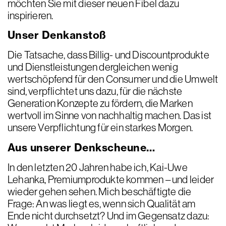
möchten Sie mit dieser neuen Fibel dazu
inspirieren.
Unser Denkanstoß
Die Tatsache, dass Billig- und Discountprodukte
und Dienstleistungen dergleichen wenig
wertschöpfend für den Consumer und die Umwelt
sind, verpflichtet uns dazu, für die nächste
Generation Konzepte zu fördern, die Marken
wertvoll im Sinne von nachhaltig machen. Das ist
unsere Verpflichtung für ein starkes Morgen.
Aus unserer Denkscheune…
In den letzten 20 Jahren habe ich, Kai-Uwe
Lehanka, Premiumprodukte kommen – und leider
wieder gehen sehen. Mich beschäftigte die
Frage: An was liegt es, wenn sich Qualität am
Ende nicht durchsetzt? Und im Gegensatz dazu: