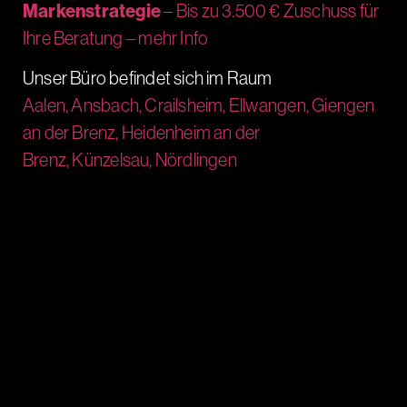
Markenstrategie
– Bis zu 3.500 € Zuschuss für
Ihre Beratung – mehr Info
Unser Büro befindet sich im Raum
Aalen,
Ansbach,
Crailsheim,
Ellwangen,
Giengen
an der Brenz,
Heidenheim an der
Brenz,
Künzelsau,
Nördlingen