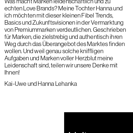
Was macht Marken leidenschaftlich und zu
echten Love Brands? Meine Tochter Hanna und
ich möchten mit dieser kleinen Fibel Trends,
Basics und Zukunftsvisionen in der Vermarktung
von Premiummarken verdeutlichen. Geschrieben
für Marken, die zielstrebig und authentisch ihren
Weg durch das Überangebot des Marktes finden
wollen. Und weil genau solche kniffligen
Aufgaben und Marken voller Herzblut meine
Leidenschaft sind, teilen wir unsere Denke mit
Ihnen!
Kai-Uwe und Hanna Lehanka