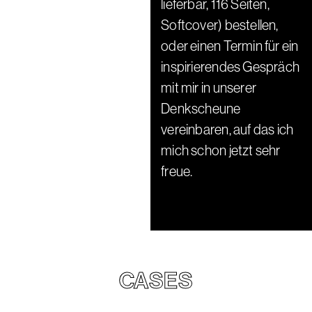
lieferbar, 116 Seiten,
Softcover) bestellen,
oder einen Termin für ein
inspirierendes Gespräch
mit mir in unserer
Denkscheune
vereinbaren, auf das ich
mich schon jetzt sehr
freue.
CASES