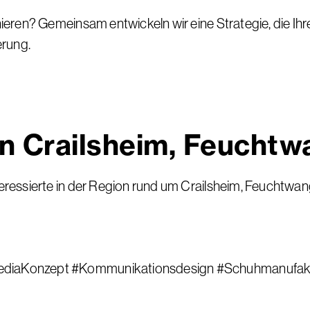
ren? Gemeinsam entwickeln wir eine Strategie, die Ihre
erung.
 in Crailsheim, Feucht
ressierte in der Region rund um Crailsheim, Feuchtwan
ediaKonzept #Kommunikationsdesign #Schuhmanufak