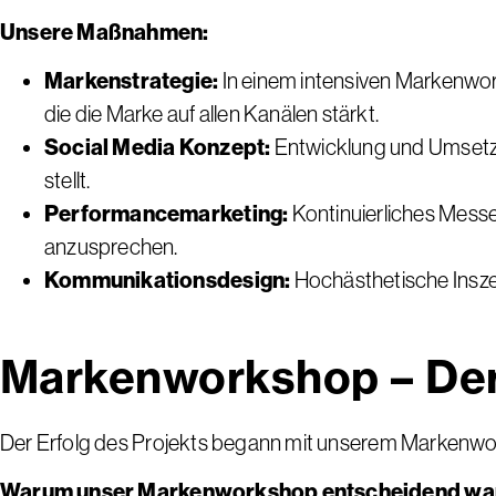
Unsere Maßnahmen:
Markenstrategie:
In einem intensiven Markenwork
die die Marke auf allen Kanälen stärkt.
Social Media Konzept:
Entwicklung und Umsetzu
stellt.
Performancemarketing:
Kontinuierliches Mess
anzusprechen.
Kommunikationsdesign:
Hochästhetische Inszen
Markenworkshop – Der 
Der Erfolg des Projekts begann mit unserem Markenwo
Warum unser Markenworkshop entscheidend wa