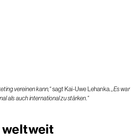
eting vereinen kann,“
sagt Kai-Uwe Lehanka.
„Es war
l als auch international zu stärken.“
 weltweit