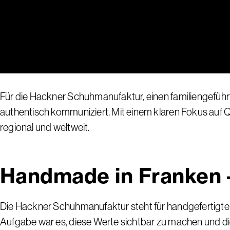
Für die Hackner Schuhmanufaktur, einen familiengeführ
authentisch kommuniziert. Mit einem klaren Fokus auf Qu
regional und weltweit.
Handmade in Franken 
Die Hackner Schuhmanufaktur steht für handgefertigte 
Aufgabe war es, diese Werte sichtbar zu machen und die 