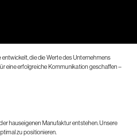
e entwickelt, die die Werte des Unternehmens
 für eine erfolgreiche Kommunikation geschaffen –
n der hauseigenen Manufaktur entstehen. Unsere
timal zu positionieren.