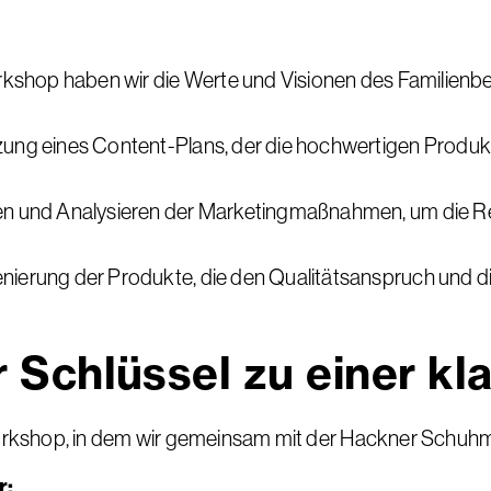
shop haben wir die Werte und Visionen des Familienbet
ng eines Content-Plans, der die hochwertigen Produkte
en und Analysieren der Marketingmaßnahmen, um die Rei
ierung der Produkte, die den Qualitätsanspruch und di
Schlüssel zu einer kla
rkshop, in dem wir gemeinsam mit der Hackner Schuhma
r: