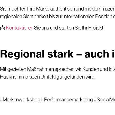
Sie möchten Ihre Marke authentisch und modern inszenie
regionalen Sichtbarkeit bis zur internationalen Positioni
📩
Kontaktieren
Sie uns und starten Sie Ihr Projekt!
Regional stark – auch
Mit gezielten Maßnahmen sprechen wir Kunden und Inte
Hackner im lokalen Umfeld gut gefunden wird.
#Markenworkshop #Performancemarketing #SocialM