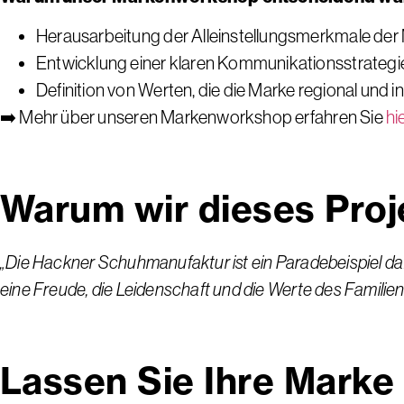
Herausarbeitung der Alleinstellungsmerkmale der
Entwicklung einer klaren Kommunikationsstrategie
Definition von Werten, die die Marke regional und in
➡️ Mehr über unseren Markenworkshop erfahren Sie
hi
Warum wir dieses Proj
„Die Hackner Schuhmanufaktur ist ein Paradebeispiel d
eine Freude, die Leidenschaft und die Werte des Familien
Lassen Sie Ihre Marke 