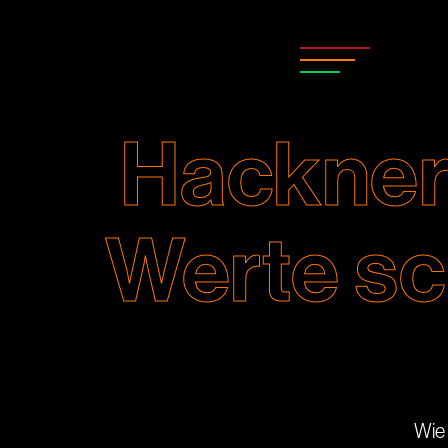
Hackner
Werte sc
Wie