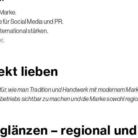
 Marke.
 für Social Media und PR.
ternational stärken.
er
.
ekt lieben
afür, wie man Tradition und Handwerk mit modernem Mark
betriebs sichtbar zu machen und die Marke sowohl regiona
glänzen – regional und