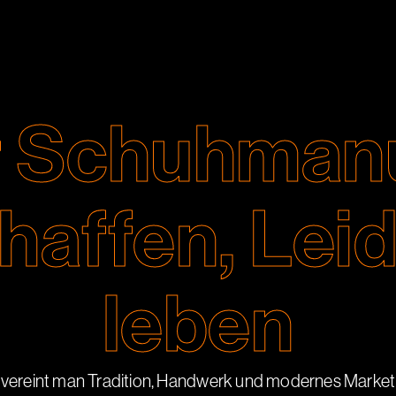
 Schuhmanu
haffen, Lei
leben
 vereint man Tradition, Handwerk und modernes Market